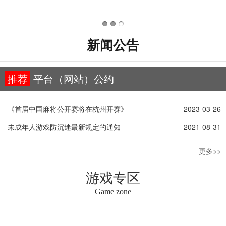
新闻公告
推荐
平台（网站）公约
《首届中国麻将公开赛将在杭州开赛》
2023-03-26
未成年人游戏防沉迷最新规定的通知
2021-08-31
更多>>
游戏专区
Game zone