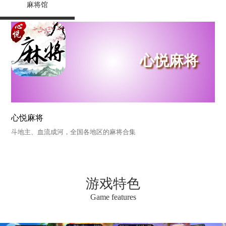
麻将馆
心悦麻将
心悦麻将
斗地主、血流成河，全国各地区的麻将合集
游戏特色
Game features